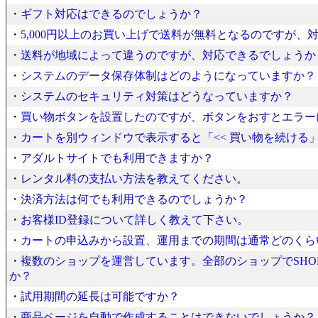
・
ギフト対応はできるのでしょうか？
・
5,000円以上のお買い上げで送料が無料となるのですが、
・
送料が地域によって違うのですが、対応できるでしょうか
・
システムのデータ保存体制はどのようになっていますか？
・
システムのセキュリティ対策はどうなっていますか？
・
買い物ボタンを設置したのですが、ボタンをおすとエラー
・
カートを別ウィンドウで表示すると「<< 買い物を続ける
・
アダルトサイトでも利用できますか？
・
レンタル料の支払い方法を教えてください。
・
決済方法は何でも利用できるのでしょうか？
・
お客様ID登録について詳しく教えて下さい。
・
カートの申込みから設置、運用までの期間は通常どのくら
・
複数のショップを運営しています。全部のショップでSHOP
か？
・
試用期間の延長は可能ですか？
・
商品ページを自動で作成することはできないでしょうか？