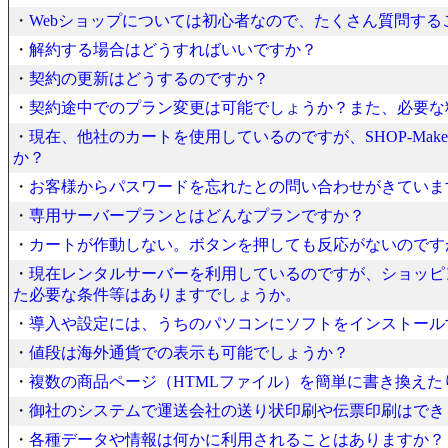
・
Webショップについては初心者なので、たくさん質問す
・
解約する場合はどうすればいいですか？
・
契約の更新はどうするのですか？
・
契約途中でのプラン変更は可能でしょうか？また、必要な
・
現在、他社のカートを使用しているのですが、SHOP-Ma
か？
・
お客様からパスワードを忘れたとの問い合わせがきていま
・
専用サーバープランとはどんなプランですか？
・
カートが作動しない。ボタンを押しても反応がないのですが
・
現在レンタルサーバーを利用しているのですが、ショッピ
た必要な条件等はありますでしょうか。
・
導入や設定には、うちのパソコンにソフトをインストール
・
値段は海外通貨での表示も可能でしょうか？
・
複数の商品ページ（HTMLファイル）を簡単に書き換え
・
御社のシステムで運送会社の送り状印刷や伝票印刷はでき
・
各種データや情報は何かに利用されることはありますか？