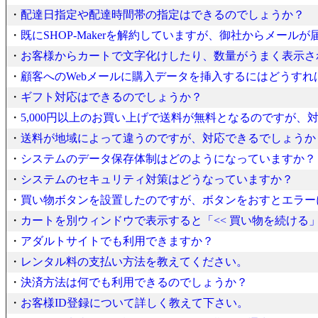
・
配達日指定や配達時間帯の指定はできるのでしょうか？
・
既にSHOP-Makerを解約していますが、御社からメールが
・
お客様からカートで文字化けしたり、数量がうまく表示さ
・
顧客へのWebメールに購入データを挿入するにはどうすれ
・
ギフト対応はできるのでしょうか？
・
5,000円以上のお買い上げで送料が無料となるのですが、
・
送料が地域によって違うのですが、対応できるでしょうか
・
システムのデータ保存体制はどのようになっていますか？
・
システムのセキュリティ対策はどうなっていますか？
・
買い物ボタンを設置したのですが、ボタンをおすとエラー
・
カートを別ウィンドウで表示すると「<< 買い物を続ける
・
アダルトサイトでも利用できますか？
・
レンタル料の支払い方法を教えてください。
・
決済方法は何でも利用できるのでしょうか？
・
お客様ID登録について詳しく教えて下さい。