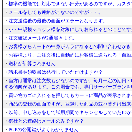
・
標準の機能では対応できない部分があるのですが、カスタ
・
メールをしても連絡がこないのですが・・。
・
注文送信後の最後の画面がエラーとなります。
・
小・中規模ショップ様を対象にしておられるとのことです
・
注文確認メールが2通届きます。
・
お客様からカートの中身がカラになるとの問い合わせがき
・
お客様より、ご注文後に自動的にお客様に送られる「自動
・
送料が計算されません
・
請求書や領収書は発行していただけますか？
・
当方は通常は注文数も少ないのですが、毎月一定の期日・
する傾向があります。この場合でも、専用サーバープランを
・
買い物カゴに入れるを押してもカートに商品が表示されま
・
商品の登録の画面ですが、登録した商品の並べ替えは出来
・
以前、申し込みをして試用期間でキャンセルしていたIDが
・
御社との連絡はメールのみですか？
・
PGPの公開鍵がよくわかりません