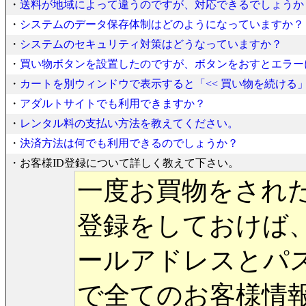
・
送料が地域によって違うのですが、対応できるでしょうか
・
システムのデータ保存体制はどのようになっていますか？
・
システムのセキュリティ対策はどうなっていますか？
・
買い物ボタンを設置したのですが、ボタンをおすとエラー
・
カートを別ウィンドウで表示すると「<< 買い物を続ける
・
アダルトサイトでも利用できますか？
・
レンタル料の支払い方法を教えてください。
・
決済方法は何でも利用できるのでしょうか？
・お客様ID登録について詳しく教えて下さい。
一度お買物をされた
登録をしておけば
ールアドレスとパ
で全てのお客様情