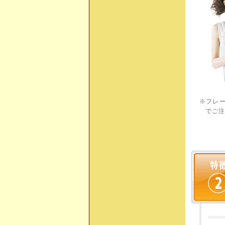
※フレ
でご