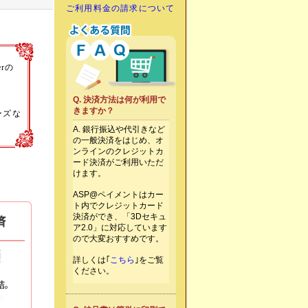
ご利用料金の請求について
ASP@ペイメントとは
rの
Q. 決済方法は何が利用で
きますか？
ーズな
A. 銀行振込や代引きなど
の一般決済をはじめ、オ
ンラインのクレジットカ
ード決済がご利用いただ
けます。
ASP@ペイメントはカー
ト内でクレジットカード
決済ができ、「3Dセキュ
ア2.0」に対応しています
ので大変おすすめです。
詳しくは｢
こちら
｣をご覧
ください。