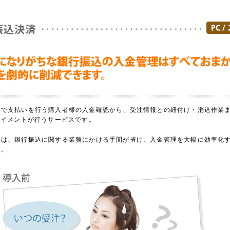
込で支払いを行う購入者様の入金確認から、受注情報との紐付け・消込作業
ペイメントが行うサービスです。
様は、銀行振込に関する業務にかける手間が省け、入金管理を大幅に効率化
す。