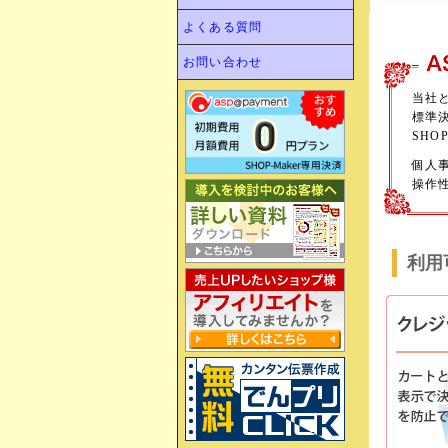
よくある質問
お問い合わせ
当社と
標準決
SHO
個人
操作
利用