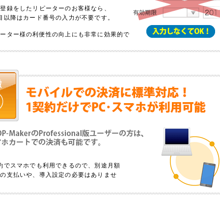
員登録をしたリピーターのお客様なら、
目以降はカード番号の入力が不要です。
ピーター様の利便性の向上にも非常に効果的で
。
約でスマホでも利用できるので、別途月額
金の支払いや、導入設定の必要はありませ
。