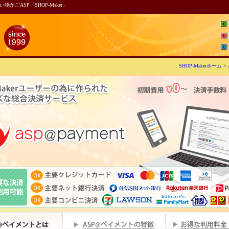
ごASP「SHOP-Maker」
SHOP-Makerホーム
>
ASP@ペイメント HOME
ASP@ペイメントの