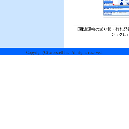
【西濃運輸の送り状・荷札発
ジックII
Copyright(C) xrosssell Inc. All rights reserved.