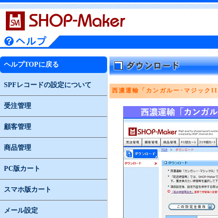
ヘルプTOPに戻る
SPFレコードの設定について
西濃運輸「カンガルー･マジックI
受注管理
顧客管理
商品管理
PC版カート
スマホ版カート
メール設定