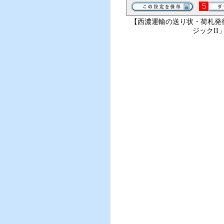
【西濃運輸の送り状・荷札発
ジックII