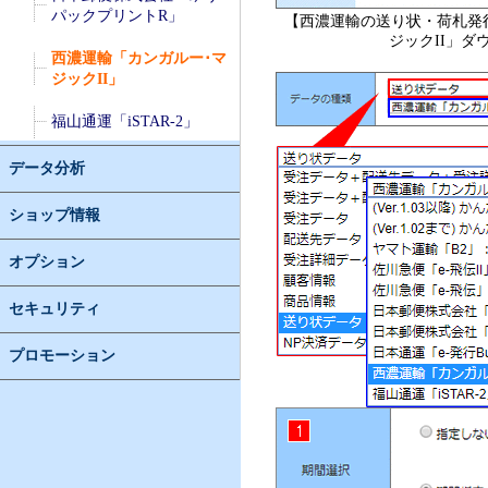
パックプリントR」
【西濃運輸の送り状・荷札発
ジックII」ダ
西濃運輸「カンガルー･マ
ジックII」
福山通運「iSTAR-2」
データ分析
ショップ情報
オプション
セキュリティ
プロモーション