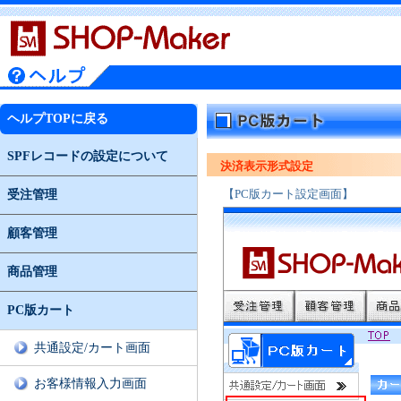
ヘルプTOPに戻る
SPFレコードの設定について
決済表示形式設定
【PC版カート設定画面】
受注管理
顧客管理
商品管理
PC版カート
共通設定/カート画面
お客様情報入力画面