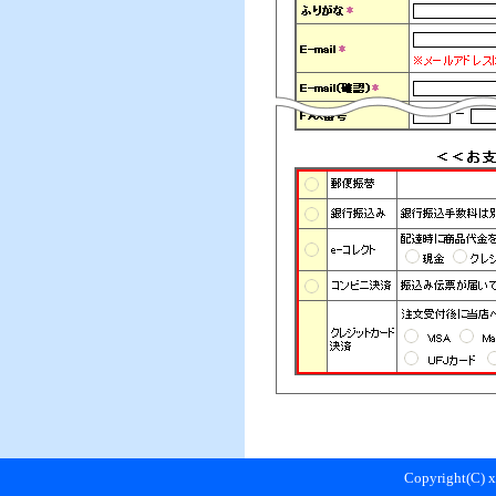
Copyright(C) xr