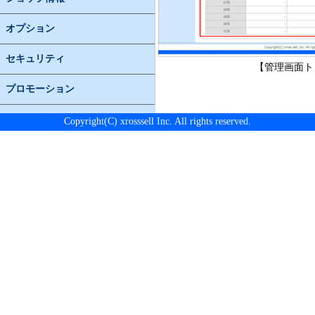
オプション
セキュリティ
【管理画面ト
プロモーション
Copyright(C) xrosssell Inc. All rights reserved.